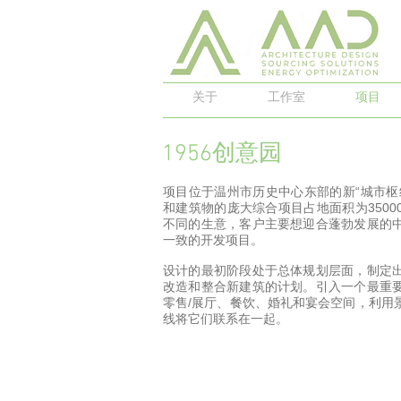
关于
工作室
项目
1956创意园
项目位于温州市历史中心东部的新“城市枢
和建筑物的庞大综合项目占地面积为350
不同的生意，客户主要想迎合蓬勃发展的
一致的开发项目。
设计的最初阶段处于总体规划层面，制定
改造和整合新建筑的计划。引入一个最重
零售/展厅、餐饮、婚礼和宴会空间，利用
线将它们联系在一起。