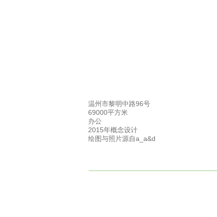
温州市黎明中路96号
69000平方米
办公
2015年
概念设计
绘图与照片源自a_a&d