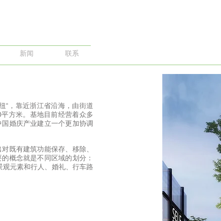
energy rationaliza
新闻
联系
纽“，靠近浙江省沿海，由街道
00平方米。基地目前经营着众多
中国婚庆产业建立一个更加协调
出对既有建筑功能保存、移除、
要的概念就是不同区域的划分：
景观元素和行人、婚礼、行车路